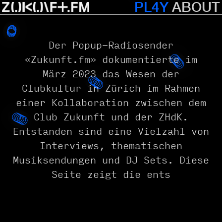
PL4Y
ABOUT
Der Popup-Radiosender
«Zukunft.fm» dokumentierte im
März 2023 das Wesen der
Clubkultur in Zürich im Rahmen
einer Kollaboration zwischen dem
Club Zukunft und der ZHdK.
Entstanden sind eine Vielzahl von
Interviews, thematischen
Musiksendungen und DJ Sets. Diese
Seite zeigt die entsta